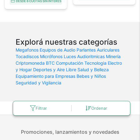
DESDE 6 CUOTAS SIN INTERÉS
Explorá nuestras categorías
Megafonos
Equipos de Audio
Parlantes
Auriculares
Tocadiscos
Micrófonos
Luces Audioritmicas
Minería
Criptomoneda BTC
Computación
Tecnologia
Electro
y Hogar
Deportes y Aire Libre
Salud y Belleza
Equipamiento para Empresas
Bebes y Niños
Seguridad y Vigilancia
Filtrar
Ordenar
Promociones, lanzamientos y novedades