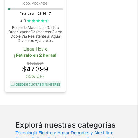
COD. MOCHP002
Finaliza en:
23:36:17
4.9
Bolso de Maquillaje Gadnic
Organizador Cosmeticos Cierre
Doble Via Resistente al Agua
Divisores Ajustables
Llega Hoy o
¡Retiralo en 2 horas!
$105.331
$47.399
55% OFF
DESDE 6 CUOTAS SIN INTERÉS
Explorá nuestras categorías
Tecnologia
Electro y Hogar
Deportes y Aire Libre