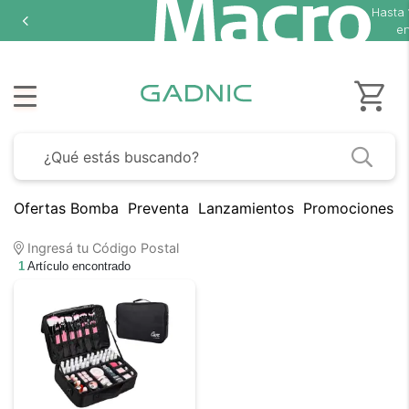
Hasta
en
Ofertas Bomba
Preventa
Lanzamientos
Promociones B
Ingresá tu Código Postal
1
Artículo encontrado