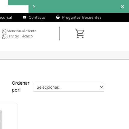
cursal
Contacto
Preguntas frecuentes
Atención al cliente
Servicio Técnico
Ordenar
por: