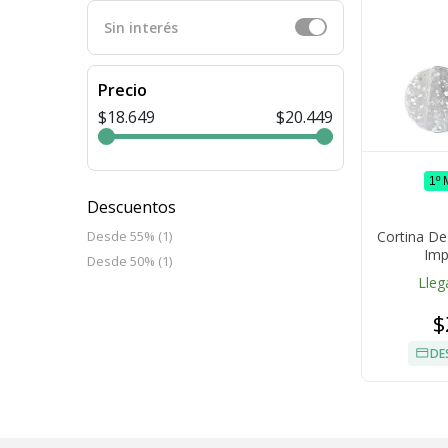
Sin interés
Precio
$18.649
$20.449
1º
Descuentos
Cortina D
Desde 55% (1)
Imp
Desde 50% (1)
Lleg
$
DE