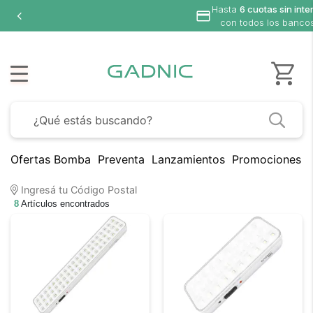
Hasta
6 cuotas sin inte
con todos los banco
Ofertas Bomba
Preventa
Lanzamientos
Promociones B
Ingresá tu Código Postal
8
Artículos encontrados