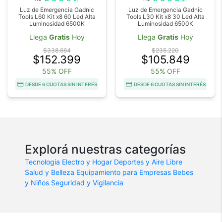
Luz de Emergencia Gadnic
Luz de Emergencia Gadnic
Tools L60 Kit x8 60 Led Alta
Tools L30 Kit x8 30 Led Alta
Luminosidad 6500K
Luminosidad 6500K
Llega
Gratis
Hoy
Llega
Gratis
Hoy
$338.664
$235.220
$152.399
$105.849
55% OFF
55% OFF
DESDE 6 CUOTAS SIN INTERÉS
DESDE 6 CUOTAS SIN INTERÉS
Explorá nuestras categorías
Tecnologia
Electro y Hogar
Deportes y Aire Libre
Salud y Belleza
Equipamiento para Empresas
Bebes
y Niños
Seguridad y Vigilancia