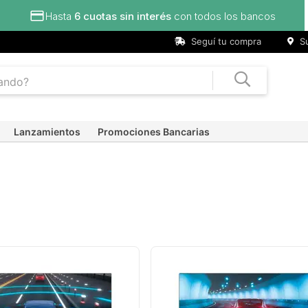
tas sin interés
con todos los bancos
Seguí tu compra
Su
Lanzamientos
Promociones Bancarias