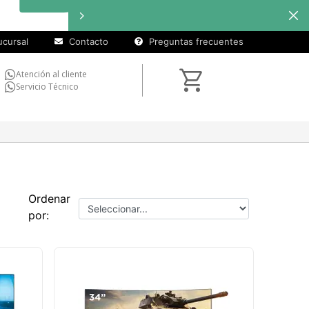
cursal
Contacto
Preguntas frecuentes
Atención al cliente
Servicio Técnico
Ordenar
por: