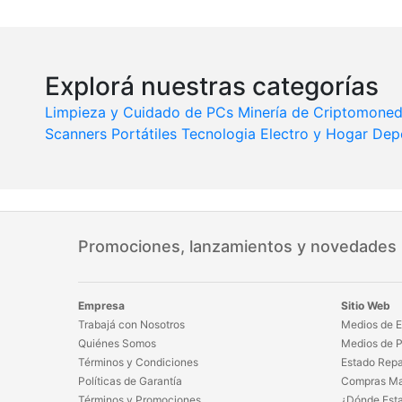
Explorá nuestras categorías
Limpieza y Cuidado de PCs
Minería de Criptomone
Scanners Portátiles
Tecnologia
Electro y Hogar
Depo
Promociones, lanzamientos y novedades
Empresa
Sitio Web
Trabajá con Nosotros
Medios de E
Quiénes Somos
Medios de 
Términos y Condiciones
Estado Repa
Políticas de Garantía
Compras Ma
Términos y Promociones
¿Dónde Est