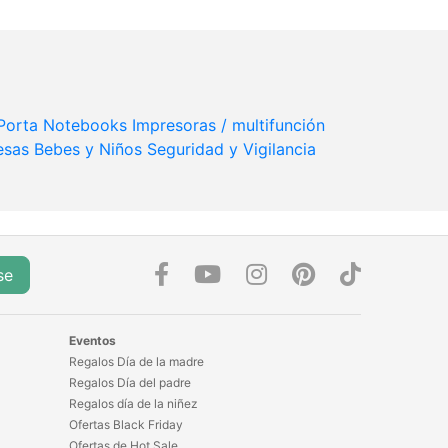
 Porta Notebooks
Impresoras / multifunción
esas
Bebes y Niños
Seguridad y Vigilancia
se
Eventos
Regalos Día de la madre
Regalos Día del padre
Regalos día de la niñez
Ofertas Black Friday
Ofertas de Hot Sale