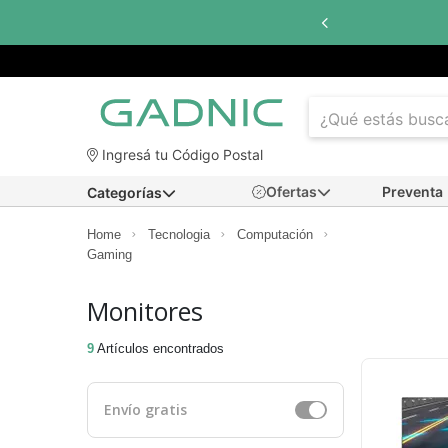
Hasta
6 cuo
Ingresá tu Código Postal
Ofertas
Preventa
Categorías
Home
Tecnologia
Computación
Gaming
Monitores
9
Artículos encontrados
Envío gratis