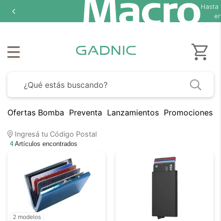
Hasta
en
Ofertas Bomba
Preventa
Lanzamientos
Promociones B
Ingresá tu Código Postal
4
Artículos encontrados
2 modelos