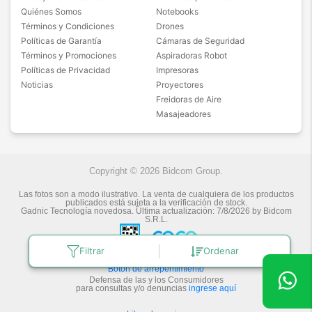
Quiénes Somos
Notebooks
Términos y Condiciones
Drones
Políticas de Garantía
Cámaras de Seguridad
Términos y Promociones
Aspiradoras Robot
Políticas de Privacidad
Impresoras
Noticias
Proyectores
Freidoras de Aire
Masajeadores
Copyright © 2026 Bidcom Group.
Las fotos son a modo ilustrativo. La venta de cualquiera de los productos
publicados está sujeta a la verificación de stock.
Gadnic Tecnología novedosa.
Última actualización:
7/8/2026
by
Bidcom
S.R.L.
Filtrar
Ordenar
Botón de arrepentimiento
Defensa de las y los Consumidores
para consultas y/o denuncias
ingrese aquí