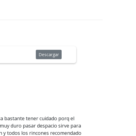
Descargar
ra bastante tener cuidado porq el
 muy duro pasar despacio sirve para
ón y todos los rincones recomendado