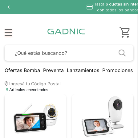
Hasta
6 cuotas sin interés
con todos los bancos
Ofertas Bomba
Preventa
Lanzamientos
Promociones B
Ingresá tu Código Postal
9
Artículos encontrados