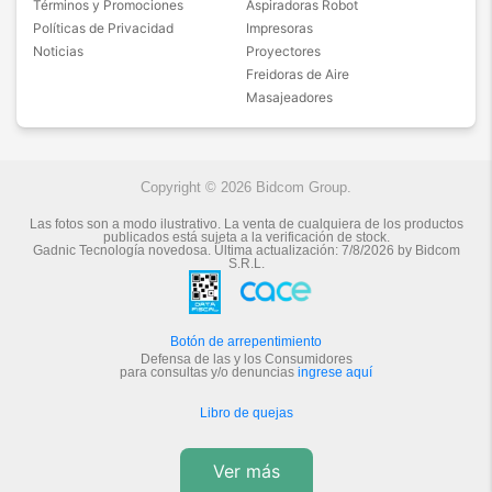
Términos y Promociones
Aspiradoras Robot
Políticas de Privacidad
Impresoras
Noticias
Proyectores
Freidoras de Aire
Masajeadores
Copyright © 2026 Bidcom Group.
Las fotos son a modo ilustrativo. La venta de cualquiera de los productos
publicados está sujeta a la verificación de stock.
Gadnic Tecnología novedosa.
Última actualización:
7/8/2026
by
Bidcom
S.R.L.
Botón de arrepentimiento
Defensa de las y los Consumidores
para consultas y/o denuncias
ingrese aquí
Libro de quejas
Ver más