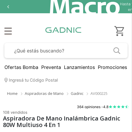
Hasta
en
Ofertas Bomba
Preventa
Lanzamientos
Promociones B
Ingresá tu Código Postal
Home
Aspiradoras de Mano
Gadnic
AV000225
364 opiniones -
4.8
108 vendidos
Aspiradora De Mano Inalámbrica Gadnic
80W Multiuso 4 En 1