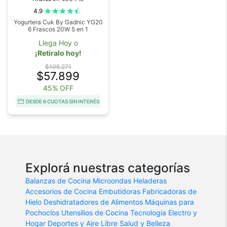
4.9
Yogurtera Cuk By Gadnic YG20
6 Frascos 20W 5 en 1
Llega Hoy o
¡Retiralo hoy!
$105.271
$57.899
45% OFF
DESDE 6 CUOTAS SIN INTERÉS
Explorá nuestras categorías
Balanzas de Cocina
Microondas
Heladeras
Accesorios de Cocina
Embutidoras
Fabricadoras de
Hielo
Deshidratadores de Alimentos
Máquinas para
Pochoclos
Utensilios de Cocina
Tecnologia
Electro y
Hogar
Deportes y Aire Libre
Salud y Belleza