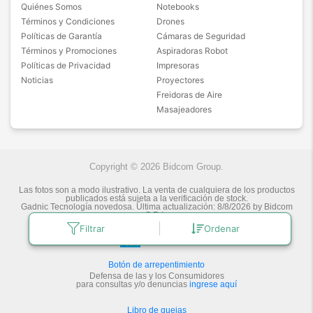
Quiénes Somos
Notebooks
Términos y Condiciones
Drones
Políticas de Garantía
Cámaras de Seguridad
Términos y Promociones
Aspiradoras Robot
Políticas de Privacidad
Impresoras
Noticias
Proyectores
Freidoras de Aire
Masajeadores
Copyright © 2026 Bidcom Group.
Las fotos son a modo ilustrativo. La venta de cualquiera de los productos
publicados está sujeta a la verificación de stock.
Gadnic Tecnología novedosa.
Última actualización:
8/8/2026
by
Bidcom
S.R.L.
Filtrar
Ordenar
Botón de arrepentimiento
Defensa de las y los Consumidores
para consultas y/o denuncias
ingrese aquí
Libro de quejas