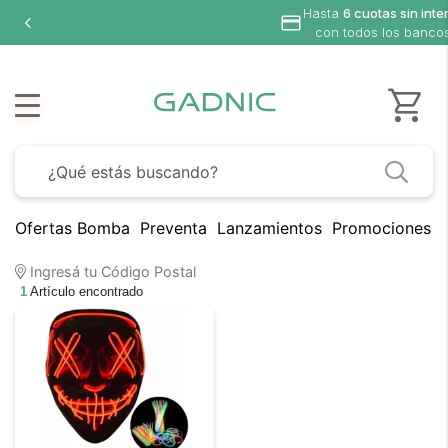
Hasta
6 cuotas sin inte
con todos los banco
Ofertas Bomba
Preventa
Lanzamientos
Promociones B
Ingresá tu Código Postal
1
Artículo encontrado