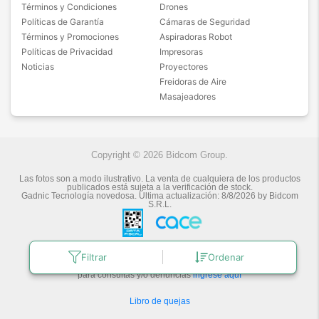
Términos y Condiciones
Drones
Políticas de Garantía
Cámaras de Seguridad
Términos y Promociones
Aspiradoras Robot
Políticas de Privacidad
Impresoras
Noticias
Proyectores
Freidoras de Aire
Masajeadores
Copyright © 2026 Bidcom Group.
Las fotos son a modo ilustrativo. La venta de cualquiera de los productos
publicados está sujeta a la verificación de stock.
Gadnic Tecnología novedosa.
Última actualización:
8/8/2026
by
Bidcom
S.R.L.
Botón de arrepentimiento
Filtrar
Ordenar
Defensa de las y los Consumidores
para consultas y/o denuncias
ingrese aquí
Libro de quejas