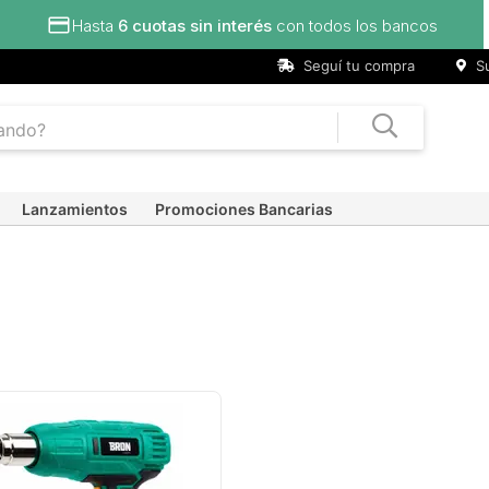
Hasta
6 cuotas sin interés
con todos los bancos
Seguí tu compra
Su
Lanzamientos
Promociones Bancarias