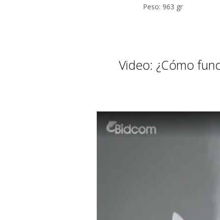
Peso: 963 gr
Video: ¿Cómo func