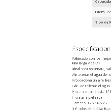
Capacida
Luces Le
Tipo de P
¿
Especificacio
Fabricado con los mejo
una larga vida útil
Ideal para recámara, sal
Almacenar el agua de ha
Proporciona un aire fres
Fácil de rellenar el agua 
Hidrata el aire hasta 12
Hidrata la piel seca
Tamaño: 17 x 16.5 x 29.
3 Grados de niebla: Bajo