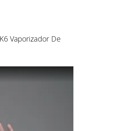
 K6 Vaporizador De