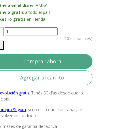
Envío en el día
en AMBA
Envío gratis
a todo el país
Retiro gratis
en Tienda
(10 disponibles)
Comprar ahora
Agregar al carrito
evolución gratis
, Tenés 30 días desde que lo
cibís.
ompra Segura
, si no es lo que esperabas, te
evolvemos tu dinero.
2 meses de garantía de fábrica