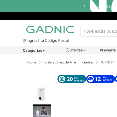
Ingresá tu Código Postal
Ofertas
Preventa
Categorías
Home
Purificadores de Aire
Gadnic
HUMIDIF1