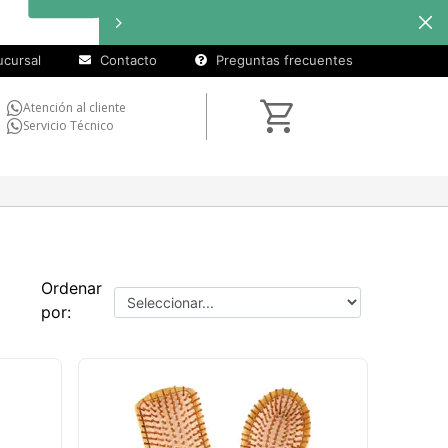
cursal
Contacto
Preguntas frecuentes
Atención al cliente
Servicio Técnico
Ordenar
por: