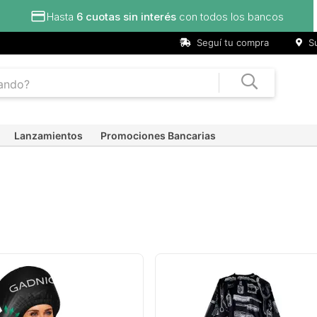
Hasta
6 cuotas sin interés
con todos los bancos
Seguí tu compra
Su
Lanzamientos
Promociones Bancarias