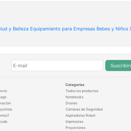
lud y Belleza
Equipamiento para Empresas
Bebes y Niños
Suscribir
Categorías
nvío
Todos los productos
Pago
Notebooks
ración
Drones
yorista
Cámaras de Seguridad
amos?
Aspiradoras Robot
yuda
Impresoras
Proyectores