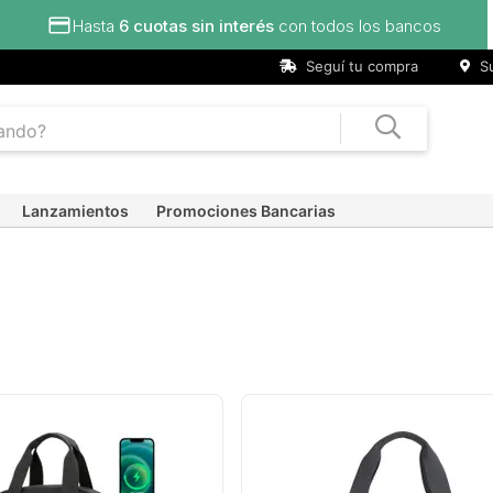
Hasta
6 cuotas sin interés
con todos los bancos
Seguí tu compra
Su
Lanzamientos
Promociones Bancarias