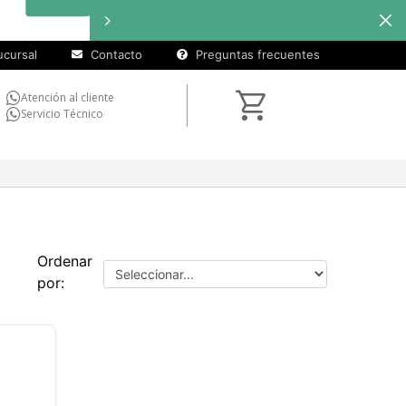
cursal
Contacto
Preguntas frecuentes
Atención al cliente
Servicio Técnico
Ordenar
por: