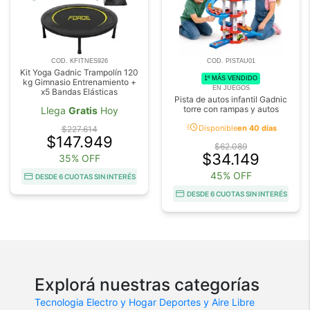
COD. KFITNES926
COD. PISTAU01
Kit Yoga Gadnic Trampolín 120
1º MÁS VENDIDO
kg Gimnasio Entrenamiento +
EN JUEGOS
x5 Bandas Elásticas
Pista de autos infantil Gadnic
torre con rampas y autos
Llega
Gratis
Hoy
acute
Disponible
en 40 días
$227.614
$147.949
$62.089
$34.149
35% OFF
45% OFF
DESDE 6 CUOTAS SIN INTERÉS
DESDE 6 CUOTAS SIN INTERÉS
Explorá nuestras categorías
Tecnologia
Electro y Hogar
Deportes y Aire Libre