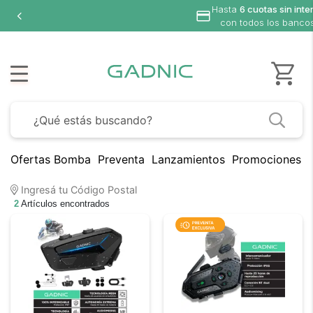
Hasta
6 cuotas sin inte
con todos los banco
Ofertas Bomba
Preventa
Lanzamientos
Promociones B
Ingresá tu Código Postal
2
Artículos encontrados