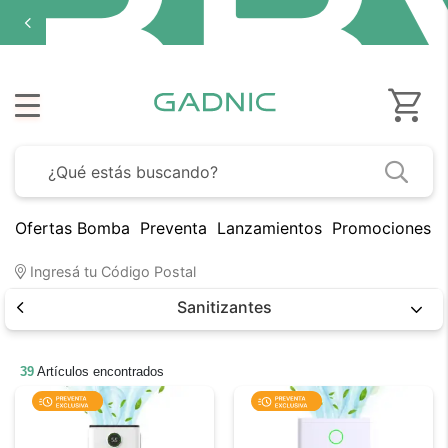
Ofertas Bomba
Preventa
Lanzamientos
Promociones B
Ingresá tu Código Postal
Sanitizantes
39
Artículos encontrados