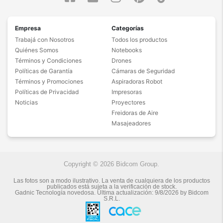
Empresa
Categorías
Trabajá con Nosotros
Todos los productos
Quiénes Somos
Notebooks
Términos y Condiciones
Drones
Políticas de Garantía
Cámaras de Seguridad
Términos y Promociones
Aspiradoras Robot
Políticas de Privacidad
Impresoras
Noticias
Proyectores
Freidoras de Aire
Masajeadores
Copyright © 2026 Bidcom Group.
Las fotos son a modo ilustrativo. La venta de cualquiera de los productos
publicados está sujeta a la verificación de stock.
Gadnic Tecnología novedosa.
Última actualización:
9/8/2026
by
Bidcom
S.R.L.