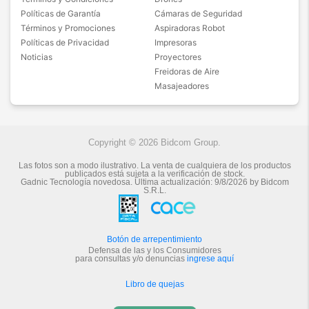
Políticas de Garantía
Cámaras de Seguridad
Términos y Promociones
Aspiradoras Robot
Políticas de Privacidad
Impresoras
Noticias
Proyectores
Freidoras de Aire
Masajeadores
Copyright © 2026 Bidcom Group.
Las fotos son a modo ilustrativo. La venta de cualquiera de los productos
publicados está sujeta a la verificación de stock.
Gadnic Tecnología novedosa.
Última actualización:
9/8/2026
by
Bidcom
S.R.L.
Botón de arrepentimiento
Defensa de las y los Consumidores
para consultas y/o denuncias
ingrese aquí
Libro de quejas