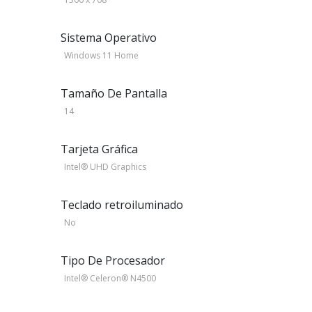
Sistema Operativo
Windows 11 Home
Tamaño De Pantalla
14
Tarjeta Gráfica
Intel® UHD Graphics
Teclado retroiluminado
No
Tipo De Procesador
Intel® Celeron® N4500