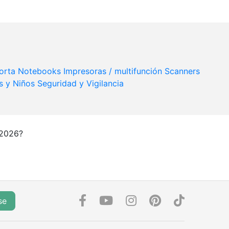
Porta Notebooks
Impresoras / multifunción
Scanners
s y Niños
Seguridad y Vigilancia
 2026?
se