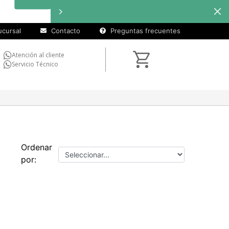
cursal
Contacto
Preguntas frecuentes
Atención al cliente
Servicio Técnico
Ordenar
por: