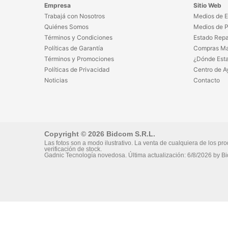
Empresa
Sitio Web
Trabajá con Nosotros
Medios de E
Quiénes Somos
Medios de 
Términos y Condiciones
Estado Repa
Políticas de Garantía
Compras Ma
Términos y Promociones
¿Dónde Est
Políticas de Privacidad
Centro de A
Noticias
Contacto
Copyright © 2026 Bidcom S.R.L.
Las fotos son a modo ilustrativo. La venta de cualquiera de los pro
verificación de stock.
Gadnic Tecnología novedosa.
Última actualización:
6/8/2026
by
Bi