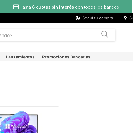
Hasta
6 cuotas sin interés
con todos los bancos
Seguí tu compra
Su
Lanzamientos
Promociones Bancarias