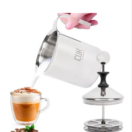
×
Medios de Pago