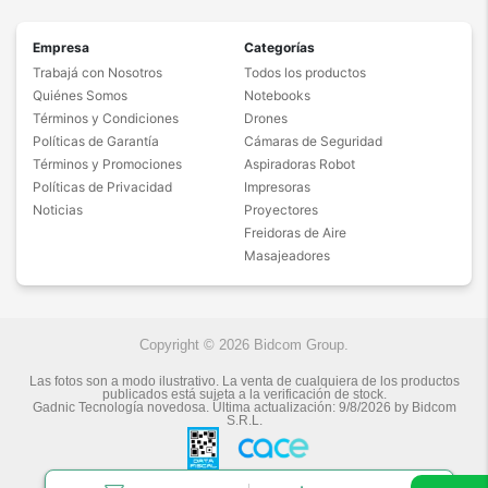
Empresa
Categorías
Trabajá con Nosotros
Todos los productos
Quiénes Somos
Notebooks
Términos y Condiciones
Drones
Políticas de Garantía
Cámaras de Seguridad
Términos y Promociones
Aspiradoras Robot
Políticas de Privacidad
Impresoras
Noticias
Proyectores
Freidoras de Aire
Masajeadores
Copyright © 2026 Bidcom Group.
Las fotos son a modo ilustrativo. La venta de cualquiera de los productos
publicados está sujeta a la verificación de stock.
Gadnic Tecnología novedosa.
Última actualización:
9/8/2026
by
Bidcom
S.R.L.