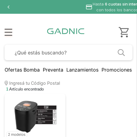
Hasta
6 cuotas sin inte
con todos los banco
Ofertas Bomba
Preventa
Lanzamientos
Promociones B
Ingresá tu Código Postal
1
Artículo encontrado
2 modelos