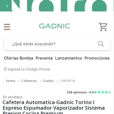
Ofertas Bomba
Preventa
Lanzamientos
Promociones B
Ingresá tu Código Postal
Home
Cafeteras
Gadnic
CAFEXP24
358 opiniones -
4.9
20 vendidos
Cafetera Automatica Gadnic Torino I
Expreso Espumador Vaporizador Sistema
Presion Cocina Premium