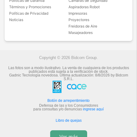
Políticas de Garantía
Cámaras de Seguridad
Términos y Promociones
Aspiradoras Robot
Políticas de Privacidad
Impresoras
Noticias
Proyectores
Freidoras de Aire
Masajeadores
Copyright © 2026 Bidcom Group.
Las fotos son a modo ilustrativo. La venta de cualquiera de los productos
publicados está sujeta a la verificación de stock.
Gadnic Tecnología novedosa.
Última actualización:
8/8/2026
by
Bidcom
S.R.L.
Botón de arrepentimiento
Defensa de las y los Consumidores
para consultas y/o denuncias
ingrese aquí
Libro de quejas
Ver más