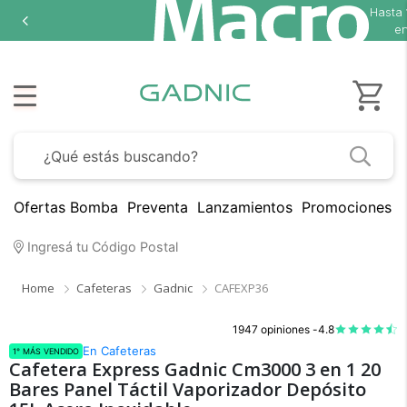
Hasta
en
Ofertas Bomba
Preventa
Lanzamientos
Promociones B
Ingresá tu Código Postal
Home
Cafeteras
Gadnic
CAFEXP36
1947 opiniones -
4.8
En Cafeteras
1° MÁS VENDIDO
Cafetera Express Gadnic Cm3000 3 en 1 20
Bares Panel Táctil Vaporizador Depósito