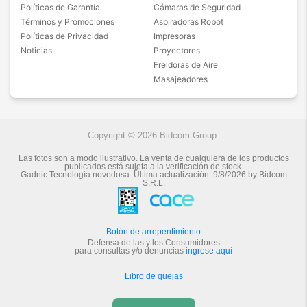
Políticas de Garantía
Cámaras de Seguridad
Términos y Promociones
Aspiradoras Robot
Políticas de Privacidad
Impresoras
Noticias
Proyectores
Freidoras de Aire
Masajeadores
Copyright © 2026 Bidcom Group.
Las fotos son a modo ilustrativo. La venta de cualquiera de los productos
publicados está sujeta a la verificación de stock.
Gadnic Tecnología novedosa.
Última actualización:
9/8/2026
by
Bidcom
S.R.L.
Botón de arrepentimiento
Defensa de las y los Consumidores
para consultas y/o denuncias
ingrese aquí
Libro de quejas