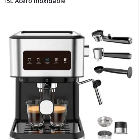
15L Acero Inoxidable