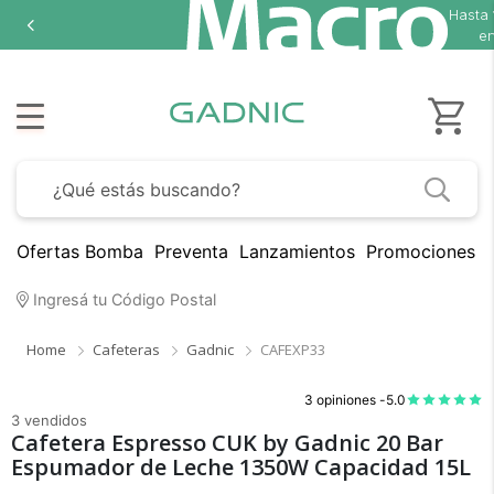
Hasta
en
Ofertas Bomba
Preventa
Lanzamientos
Promociones B
Ingresá tu Código Postal
Home
Cafeteras
Gadnic
CAFEXP33
3 opiniones -
5.0
3 vendidos
Cafetera Espresso CUK by Gadnic 20 Bar
Espumador de Leche 1350W Capacidad 15L