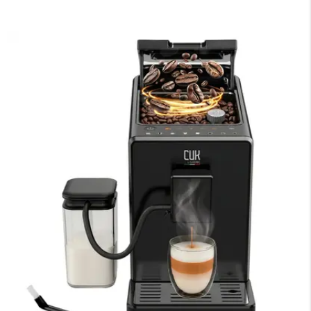
×
Medios de Pago