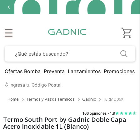
Ofertas Bomba
Preventa
Lanzamientos
Promociones B
Ingresá tu Código Postal
Home
Termos y Vasos Termicos
Gadnic
TERMO06X
166 opiniones -
4.9
Termo South Port by Gadnic Doble Capa
Acero Inoxidable 1L (Blanco)