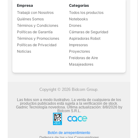
Empresa
Categorías
Trabajá con Nosotros
Todos los productos
Quiénes Somos
Notebooks
Términos y Condiciones
Drones
Políticas de Garantía
Cámaras de Seguridad
Términos y Promociones
Aspiradoras Robot
Políticas de Privacidad
Impresoras
Noticias
Proyectores
Freidoras de Aire
Masajeadores
Copyright © 2026 Bidcom Group.
Las fotos son a modo ilustrativo. La venta de cualquiera de los
productos publicados está sujeta a la verificación de stock.
Gadnic Tecnología novedosa.
Última actualización:
8/8/2026
by
Bidcom S.R.L.
Botón de arrepentimiento
Defensa de las y los Consumidores