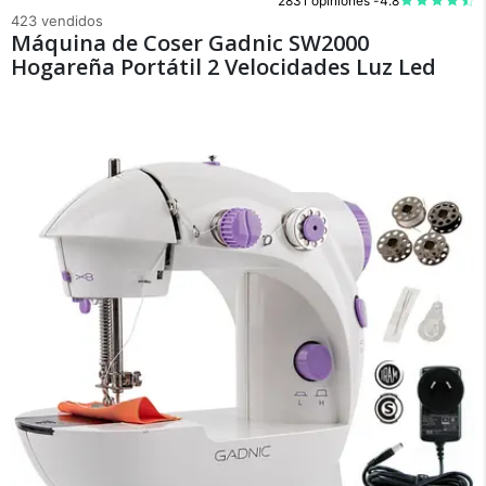
2831 opiniones -
4.8
423 vendidos
Máquina de Coser Gadnic SW2000
Hogareña Portátil 2 Velocidades Luz Led