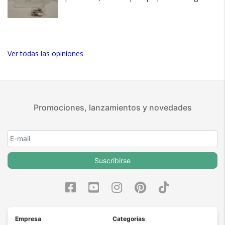
excelente opción ya sea para regalo, para
enseñarles a los más peques, o para uso
personal, inclusive como emprendimiento, para
hacer disfraces, ropita de bebés y lo que se te
ocurra con el tipo de costura recta que lleva y
Ver todas las opiniones
telas más bien livianas.
Ver más
Promociones, lanzamientos y novedades
Suscribirse
Empresa
Categorías