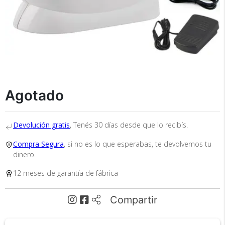
×
Medios de Pago
Agotado
Devolución gratis
, Tenés 30 días desde que lo recibís.
Compra Segura
, si no es lo que esperabas, te devolvemos tu
dinero.
Recibí el producto que esperabas o
te devolvemos tu dinero.
12 meses de garantía de fábrica
Compartir
En Bidcom te aseguramos recibir el producto
que esperabas o te devolvemos el 100% de tu