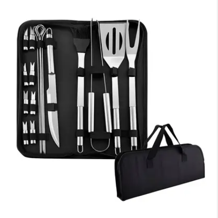
×
Medios de Pago