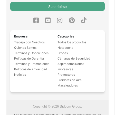
Suscribirse
Empresa
Categorías
Trabajá con Nosotros
Todos los productos
Quiénes Somos
Notebooks
Términos y Condiciones
Drones
Políticas de Garantía
Cámaras de Seguridad
Términos y Promociones
Aspiradoras Robot
Políticas de Privacidad
Impresoras
Noticias
Proyectores
Freidoras de Aire
Masajeadores
Copyright © 2026 Bidcom Group.
Las fotos son a modo ilustrativo. La venta de cualquiera de los