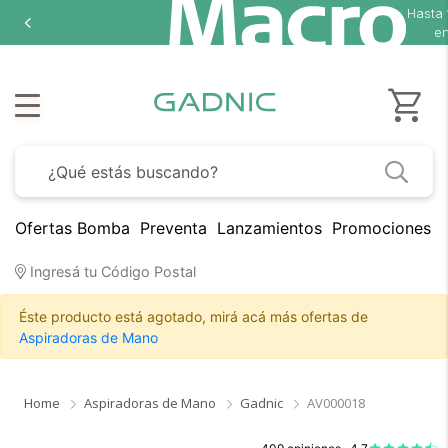
Hasta
en
Ofertas Bomba
Preventa
Lanzamientos
Promociones B
Ingresá tu Código Postal
Éste producto está agotado, mirá acá más ofertas de
Aspiradoras de Mano
Home
Aspiradoras de Mano
Gadnic
AV000018