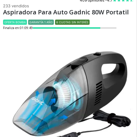
409 opiniones -
4.7
233 vendidos
Aspiradora Para Auto Gadnic 80W Portatil
OFERTA BOMBA
GARANTÍA 1 AÑO
6 CUOTAS SIN INTERÉS
Finaliza en:
01:09:49