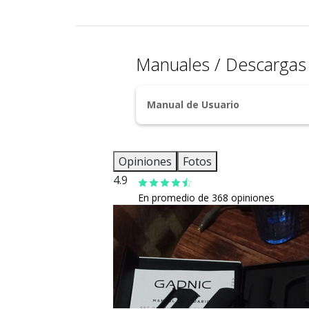
Manuales / Descarga
Manual de Usuario
Opiniones
Fotos
4.9
En promedio de 368 opiniones