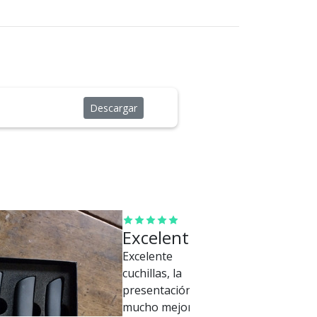
Descargar
Excelente
Excelente
cuchillas, la
presentación,
mucho mejor