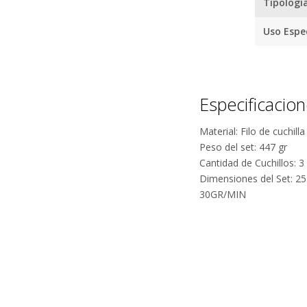
Tipologí
Uso Espec
Especificacio
Material: Filo de cuchil
Peso del set: 447 gr
Cantidad de Cuchillos: 3
Dimensiones del Set: 25
30GR/MIN