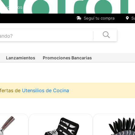
Seguí tu compra
Su
Lanzamientos
Promociones Bancarias
ofertas de
Utensilios de Cocina