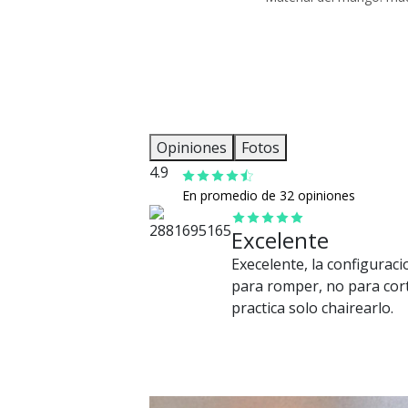
Opiniones
Fotos
4.9
En promedio de 32 opiniones
Excelente
Execelente, la configuracio
para romper, no para corta
practica solo chairearlo.