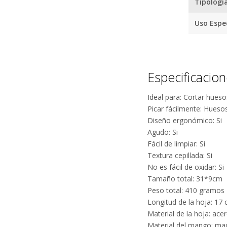
Tipologí
Uso Espec
Especificacio
Ideal para: Cortar hueso
Picar fácilmente: Huesos
Diseño ergonómico: Si
Agudo: Si
Fácil de limpiar: Si
Textura cepillada: Si
No es fácil de oxidar: Si
Tamaño total: 31*9cm
Peso total: 410 gramos
Longitud de la hoja: 17
Material de la hoja: ac
Material del mango: mad