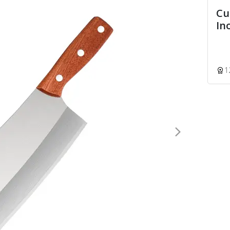
Cu
In
1