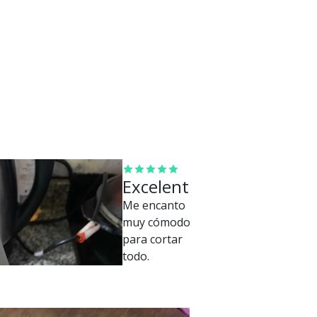
Excelente
Me encanto
muy cómodo
para cortar
todo.