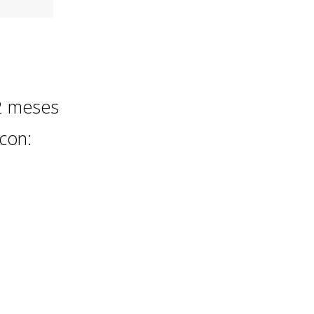
12 meses
con: