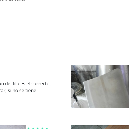
n del filo es el correcto,
r, si no se tiene