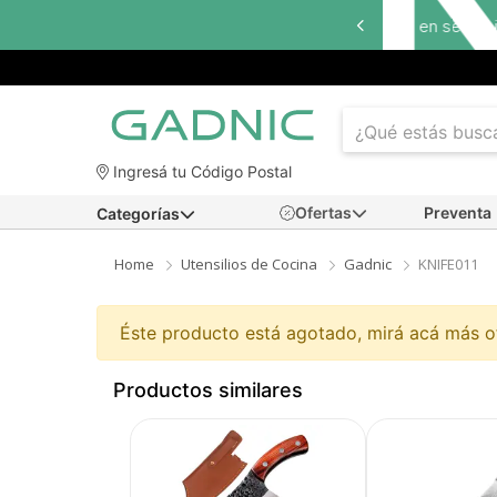
Ingresá tu Código Postal
Ofertas
Preventa
Categorías
Home
Utensilios de Cocina
Gadnic
KNIFE011
Éste producto está agotado, mirá acá más 
Productos similares