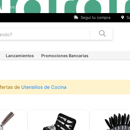
Seguí tu compra
Su
Lanzamientos
Promociones Bancarias
ofertas de
Utensilios de Cocina