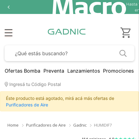
Hasta
18 cu
en sel
Ofertas Bomba
Preventa
Lanzamientos
Promociones B
Ingresá tu Código Postal
Éste producto está agotado, mirá acá más ofertas de
Purificadores de Aire
Home
Purificadores de Aire
Gadnic
HUMIDIF7