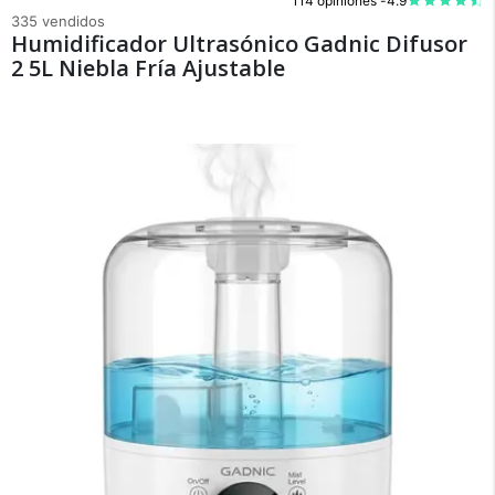
114 opiniones -
4.9
335 vendidos
Humidificador Ultrasónico Gadnic Difusor
2 5L Niebla Fría Ajustable
×
Medios de Pago