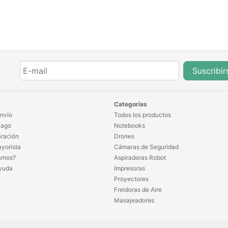
Suscribir
Categorías
nvío
Todos los productos
Pago
Notebooks
ración
Drones
yorista
Cámaras de Seguridad
amos?
Aspiradoras Robot
yuda
Impresoras
Proyectores
Freidoras de Aire
Masajeadores