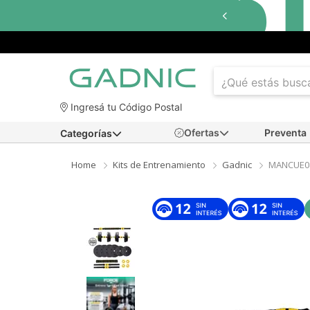
Ingresá tu Código Postal
Ofertas
Preventa
Categorías
Home
Kits de Entrenamiento
Gadnic
MANCUE0