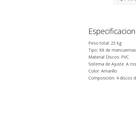
Especificacio
Peso total: 25 kg
Tipo: Kit de mancuernas
Material Discos: PVC
Sistema de Ajuste: A ro
Color: Amarillo
Composición: 4 discos de