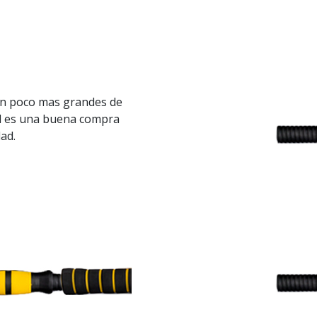
 un poco mas grandes de
l es una buena compra
ad.