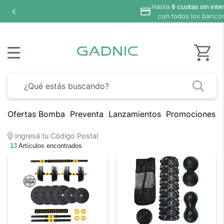
Hasta
6 cuotas sin interés
con todos los bancos
Ofertas Bomba
Preventa
Lanzamientos
Promociones B
Ingresá tu Código Postal
13
Artículos encontrados