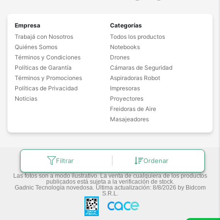
Empresa
Categorías
Trabajá con Nosotros
Todos los productos
Quiénes Somos
Notebooks
Términos y Condiciones
Drones
Políticas de Garantía
Cámaras de Seguridad
Términos y Promociones
Aspiradoras Robot
Políticas de Privacidad
Impresoras
Noticias
Proyectores
Freidoras de Aire
Masajeadores
Copyright © 2026 Bidcom Group.
Filtrar
Ordenar
Las fotos son a modo ilustrativo. La venta de cualquiera de los productos
publicados está sujeta a la verificación de stock.
Gadnic Tecnología novedosa.
Última actualización:
8/8/2026
by
Bidcom
S.R.L.