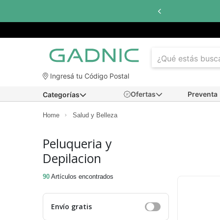
Hasta
6 cuotas sin in
Ingresá tu Código Postal
Ofertas
Preventa
Categorías
Home
Salud y Belleza
Peluqueria y
Depilacion
90
Artículos encontrados
Envío gratis