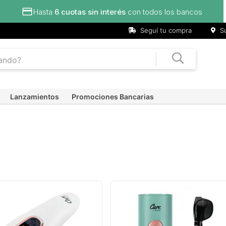
terés
con todos los bancos
Seguí tu compra
Su
Lanzamientos
Promociones Bancarias