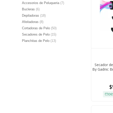
Accesorios de Peluqueria
(7)
Bucleras
(6)
Depiladoras
(18)
Afeitadoras
(8)
Cortadoras de Pelo
(50)
Secadores de Pelo
(15)
Planchitas de Pelo
(13)
Secador de
By Gadnic B
Velocidad
$
DE