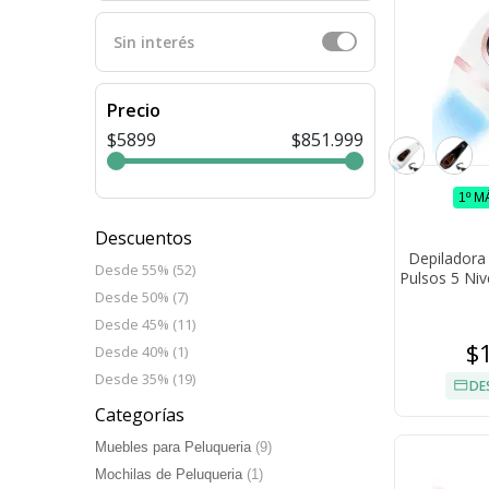
Sin interés
Precio
$5899
$851.999
1º M
Descuentos
Depiladora 
Desde 55% (52)
Pulsos 5 Niv
Desde 50% (7)
Desde 45% (11)
$
Desde 40% (1)
Desde 35% (19)
DE
Categorías
Muebles para Peluqueria
(9)
Mochilas de Peluqueria
(1)