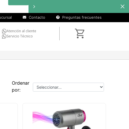
cursal
Contacto
Preguntas frecuentes
Atención al cliente
Servicio Técnico
Ordenar
por: