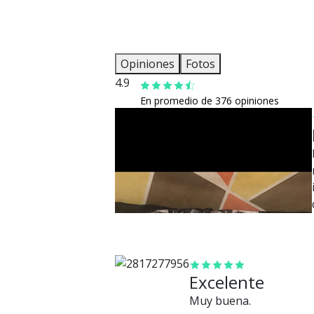
Opiniones
Fotos
4.9
En promedio de 376 opiniones
Excelente
Muy buena.