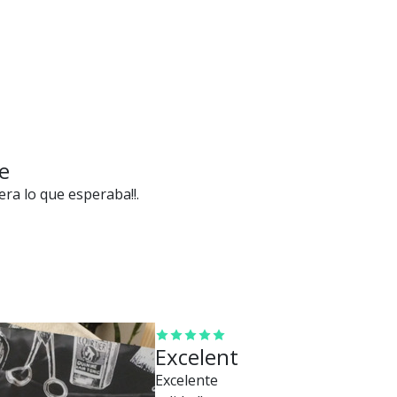
e
ra lo que esperaba!!.
Excelente
Excelente