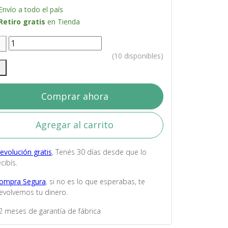
Envío a todo el país
Retiro gratis
en Tienda
(10 disponibles)
Comprar ahora
Agregar al carrito
evolución gratis
, Tenés 30 días desde que lo
cibís.
ompra Segura
, si no es lo que esperabas, te
evolvemos tu dinero.
2 meses de garantía de fábrica