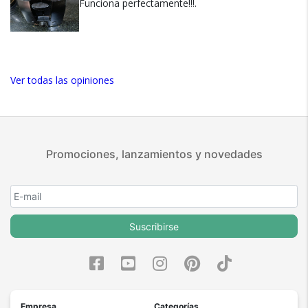
Funciona perfectamente!!!.
almacenamiento integrado para el cable ayuda a mantener
las superficies mas ordenadas. El sistema de elevacion
automatica mejora la comodidad al retirar las tostadas. Todo
fue pensado para ofrecer practicidad y eficiencia. Una
tostadora funcional para el uso diario.
Ver todas las opiniones
Promociones, lanzamientos y novedades
Suscribirse
Empresa
Categorías