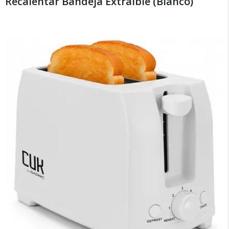
Recalentar Bandeja Extraible (Blanco)