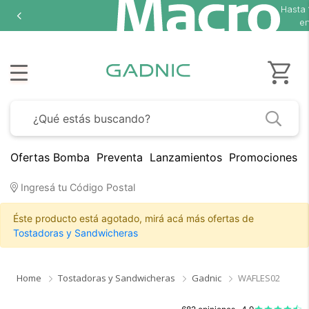
Hasta
en
Ofertas Bomba
Preventa
Lanzamientos
Promociones B
Ingresá tu Código Postal
Éste producto está agotado, mirá acá más ofertas de
Tostadoras y Sandwicheras
Home
Tostadoras y Sandwicheras
Gadnic
WAFLES02