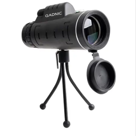
×
Medios de Pago