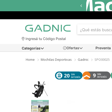
Hasta
18 cuotas sin interés
en seleccionados
Ingresá tu Código Postal
Ofertas
Preventa
Categorías
Home
Mochilas Deportivas
Gadnic
SPO00025