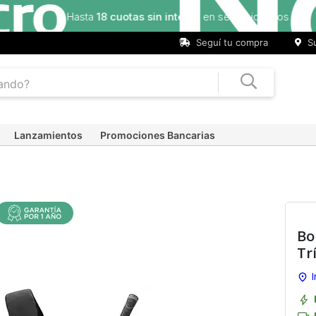
Seguí tu compra
Su
Lanzamientos
Promociones Bancarias
Bo
Tr
I