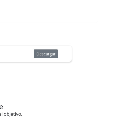
Descargar
e
l objetivo.