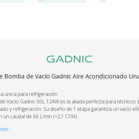
e Bomba de Vacío Gadnic Aire Acondicionado Un
w
a unica para refrigeración
e Vacío Gadnic 60L 124W es la aliada perfecta para técnicos e
do y refrigeración. Su diseño de 1 etapa garantiza un vacío efi
Recibí el p
on un caudal de 60 L/min (≈2,1 CFM).
que espera
ndo...
devolvemo
confiable
ío máximo de 10 Pa, 124W de potencia (1/6 HP) y velocidades 