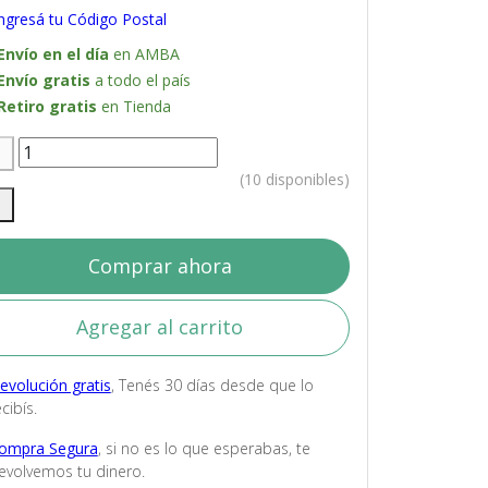
ngresá tu Código Postal
Envío en el día
en AMBA
Envío gratis
a todo el país
Retiro gratis
en Tienda
(10 disponibles)
Comprar ahora
Agregar al carrito
evolución gratis
, Tenés 30 días desde que lo
cibís.
ompra Segura
, si no es lo que esperabas, te
evolvemos tu dinero.