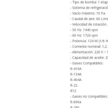
- Tipo de bomba: 1 eta
- Sistema de refrigeraci
- Vacío máximo: 10 Pa
- Caudal de aire: 60 L/m
- Velocidad de rotación:
- 50 Hz: 1440 rpm
- 60 Hz: 1720 rpm
¿
- Potencia: 124 W (1/6 H
- Corriente nominal: 1,2
- Alimentación: 220 V ~
- Capacidad de aceite: 25
- Gases Compatibles:
R-410A
R-134A
R-404A
R-22
R12
- Gases no compatibles:
R-600a
R-290