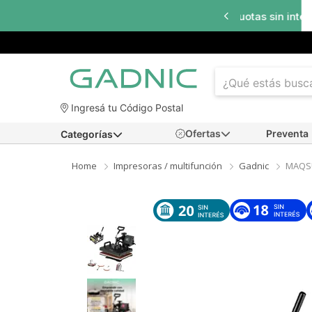
a
18 cuotas sin interés
en seleccionados
Ingresá tu Código Postal
Ofertas
Preventa
Categorías
Home
Impresoras / multifunción
Gadnic
MAQS