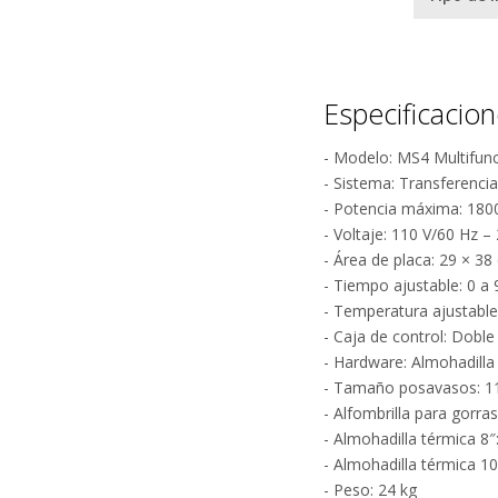
¿
Especificacio
- Modelo: MS4 Multifunc
- Sistema: Transferencia
- Potencia máxima: 180
- Voltaje: 110 V/60 Hz –
- Área de placa: 29 × 38
- Tiempo ajustable: 0 a
- Temperatura ajustable:
- Caja de control: Doble 
- Hardware: Almohadill
- Tamaño posavasos: 1
- Alfombrilla para gorra
- Almohadilla térmica 8
- Almohadilla térmica 1
- Peso: 24 kg