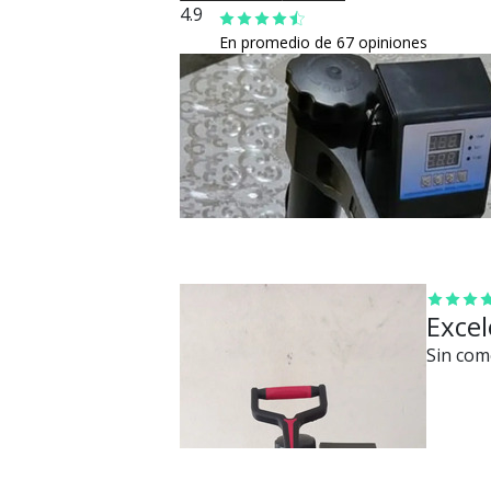
4.9
En promedio de 67 opiniones
Excel
Sin com