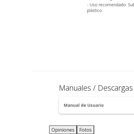
- Uso recomendado: Subl
plástico
Manuales / Descarga
Manual de Usuario
Opiniones
Fotos