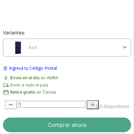
Variantes:
Azul
×
Medios de Pago
Ingresá tu Código Postal
Envío en el día
en AMBA
Envío a todo el país
Retiro gratis
en Tienda
(10 disponibles)
Comprar ahora
Recibí el producto que esperabas o