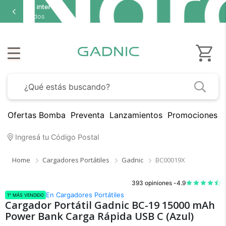
s
Ofertas Bomba
Preventa
Lanzamientos
Promociones B
Ingresá tu Código Postal
Home
Cargadores Portátiles
Gadnic
BC00019X
393 opiniones -
4.9
En Cargadores Portátiles
1° MÁS VENDIDO
Cargador Portátil Gadnic BC-19 15000 mAh
Power Bank Carga Rápida USB C (Azul)