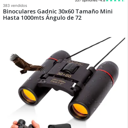
537 opiniones -
4.8
383 vendidos
Binoculares Gadnic 30x60 Tamaño Mini
Hasta 1000mts Ángulo de 72