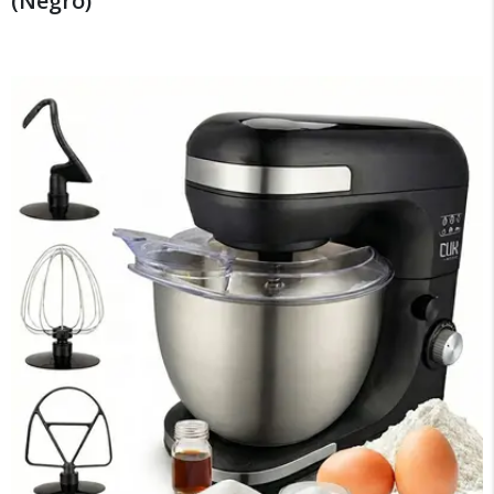
(Negro)
×
Medios de Pago
Recibí el producto que esperabas o
te devolvemos tu dinero.
En Bidcom te aseguramos recibir el producto
que esperabas o te devolvemos el 100% de tu