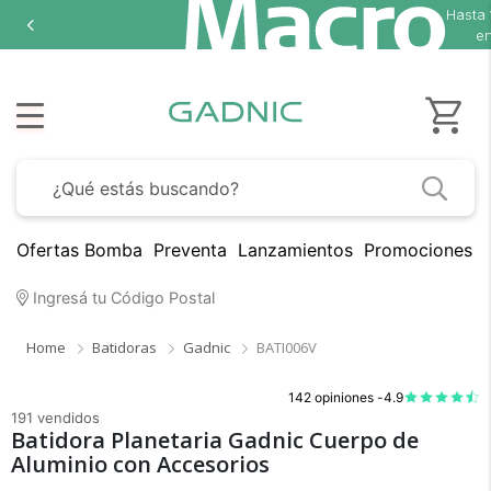
Hasta
en
Ofertas Bomba
Preventa
Lanzamientos
Promociones B
Ingresá tu Código Postal
Home
Batidoras
Gadnic
BATI006V
142 opiniones -
4.9
191 vendidos
Batidora Planetaria Gadnic Cuerpo de
Aluminio con Accesorios