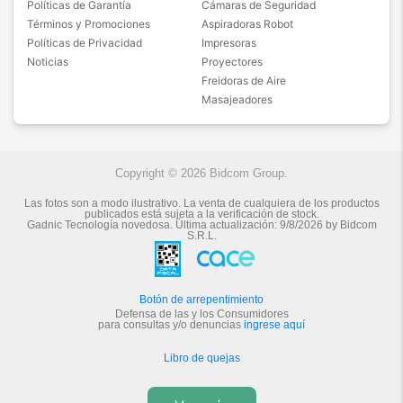
Políticas de Garantía
Cámaras de Seguridad
Términos y Promociones
Aspiradoras Robot
Políticas de Privacidad
Impresoras
Noticias
Proyectores
Freidoras de Aire
Masajeadores
Copyright © 2026 Bidcom Group.
Las fotos son a modo ilustrativo. La venta de cualquiera de los productos
publicados está sujeta a la verificación de stock.
Gadnic Tecnología novedosa.
Última actualización:
9/8/2026
by
Bidcom
S.R.L.
Botón de arrepentimiento
Defensa de las y los Consumidores
para consultas y/o denuncias
ingrese aquí
Libro de quejas