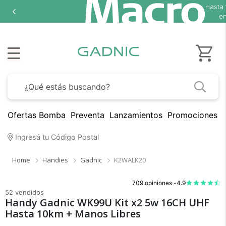
Hasta
en
Ofertas Bomba
Preventa
Lanzamientos
Promociones B
Ingresá tu Código Postal
Home
Handies
Gadnic
K2WALK20
709 opiniones -
4.9
52 vendidos
Handy Gadnic WK99U Kit x2 5w 16CH UHF
Hasta 10km + Manos Libres