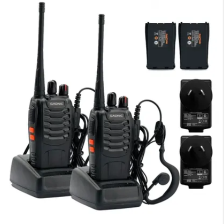
×
Medios de Pago