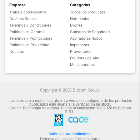
Empresa
Categorías
Trabajá con Nosotros
Todos los productos
Quiénes Somos
Notebooks
Términos y Condiciones
Drones
Políticas de Garantía
Cámaras de Seguridad
Términos y Promociones
Aspiradoras Robot
Políticas de Privacidad
Impresoras
Noticias
Proyectores
Freidoras de Aire
Masajeadores
Copyright © 2026 Bidcom Group.
Las fotos son a modo ilustrativo. La venta de cualquiera de los productos
publicados está sujeta a la verificación de stock.
Gadnic Tecnología novedosa.
Última actualización:
6/8/2026
by
Bidcom
S.R.L.
Botón de arrepentimiento
Defensa de las y los Consumidores