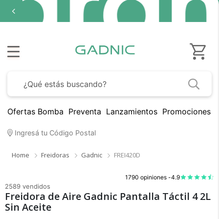
Ofertas Bomba
Preventa
Lanzamientos
Promociones B
Ingresá tu Código Postal
Home
Freidoras
Gadnic
FREI420D
1790 opiniones -
4.9
2589 vendidos
Freidora de Aire Gadnic Pantalla Táctil 4 2L
Sin Aceite