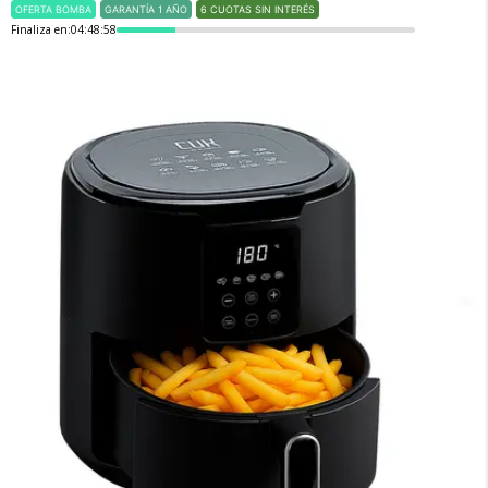
OFERTA BOMBA
GARANTÍA 1 AÑO
6 CUOTAS SIN INTERÉS
Finaliza en:
04:48:57